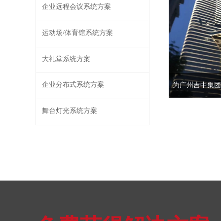
企业远程会议系统方案
运动场/体育馆系统方案
大礼堂系统方案
企业分布式系统方案
集团为了提高工作
舞台灯光系统方案
造一套覆盖集团背