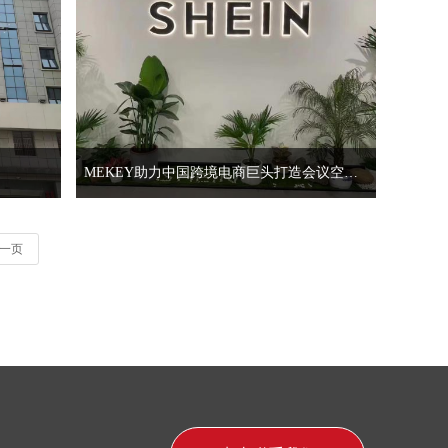
快捷、有效的沟通方
MEKEY助力中国跨境电商巨头打造会议空间！ 完美开启办公“轻”时代！
一页