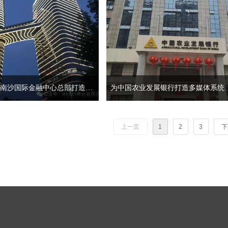
为广州吉中集团南沙国际金融中心总部打造会议系统
为中国农业发展银行打造多媒体系统
环境温馨度、舒适度；我们为其打
景音乐系统。
上一页
1
2
3
下